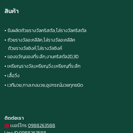
สินค้า
• รับผลิตถ้วยรางวัลคริสตัล,โล่รางวัลคริสตัล
• ถ้วยรางวัลอะคลีลิค,โล่รางวัลอะคลีลิค
ถ้วยรางวัลซิงค์,โล่รางวัลซิงค์
• ของขวัญของที่ระลึก,งานคริสตัล2D,3D
• เหรียญรางวัล,เหรียญวิ่ง,เหรียญที่ระลึก
• เสื้อวิ่ง
• เวทีมวย,กางเกงมวย,อุปกรณ์มวยทุกชนิด
ติดต่อเรา
เบอร์โทร
0988263588
Line ID:0988263588