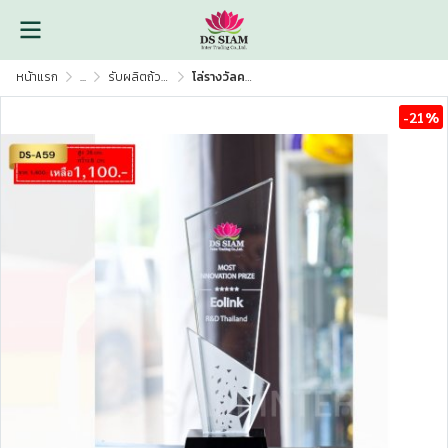
หน้าแรก
...
รับผลิตถ้วยรางวัลคริสตัล,โลห์รางวัลคริสตัล
โล่รางวัลคริสตัลหัวตัดDS-A59*
-21%