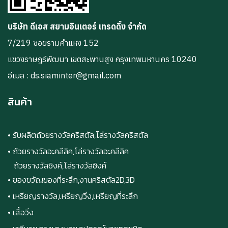
บริษัท ดีเอส สยามอินเตอร์ เทรดดิ้ง จำกัด
7/219 ซอยรามคำแหง 152
แขวงราษฎร์พัฒนา เขตสะพานสูง กรุงเทพมหานคร 10240
อีเมล : ds.siaminter@gmail.com
สินค้า
• รับผลิตถ้วยรางวัลคริสตัล,โล่รางวัลคริสตัล
• ถ้วยรางวัลอะคลีลิค,โล่รางวัลอะคลีลิค
ถ้วยรางวัลซิงค์,โล่รางวัลซิงค์
• ของขวัญของที่ระลึก,งานคริสตัล2D,3D
• เหรียญรางวัล,เหรียญวิ่ง,เหรียญที่ระลึก
• เสื้อวิ่ง