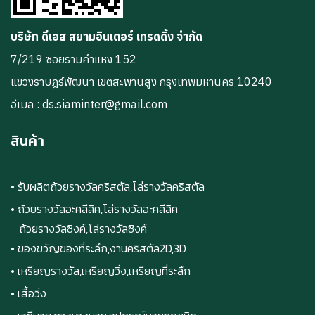
บริษัท ดีเอส สยามอินเตอร์ เทรดดิ้ง จำกัด
7/219 ซอยรามคำแหง 152
แขวงราษฎร์พัฒนา เขตสะพานสูง กรุงเทพมหานคร 10240
อีเมล : ds.siaminter@gmail.com
สินค้า
• รับผลิตถ้วยรางวัลคริสตัล,โล่รางวัลคริสตัล
• ถ้วยรางวัลอะคลีลิค,โล่รางวัลอะคลีลิค
ถ้วยรางวัลซิงค์,โล่รางวัลซิงค์
• ของขวัญของที่ระลึก,งานคริสตัล2D,3D
• เหรียญรางวัล,เหรียญวิ่ง,เหรียญที่ระลึก
• เสื้อวิ่ง