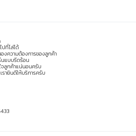
ด
ที่โล่ได้
นองความต้องการของลูกค้า
รีนแบบรีดร้อน
ใจลูกค้าแน่นอนครับ
งเรายินดีให้บริการครับ
5433