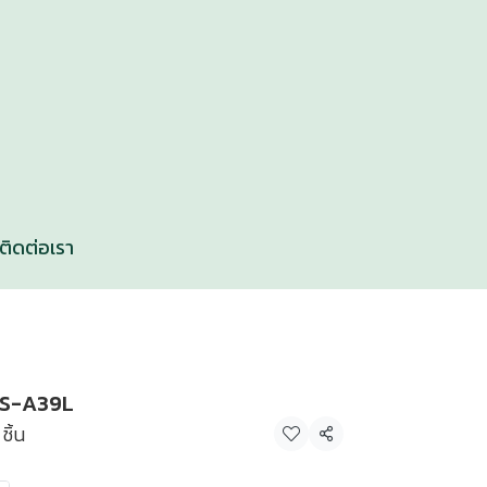
ติดต่อเรา
ดDS-A39L
ชิ้น
แชร์