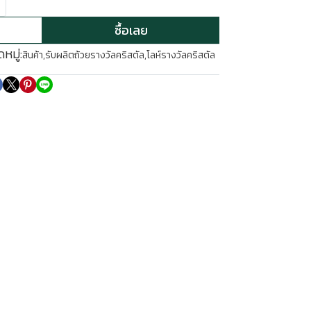
ซื้อเลย
หมู่:
สินค้า
,
รับผลิตถ้วยรางวัลคริสตัล,โลห์รางวัลคริสตัล