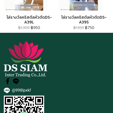
โล่รางวัลคริสตัลหัวตัดDS-
โล่รางวัลคริสตัลหัวตัดDS-
A39L
A39S
฿1,300
฿950
฿1,100
฿750
@998lpxkf