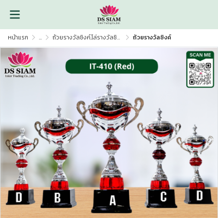
หน้าแรก
...
ถ้วยรางวัลซิงค์,โล่รางวัลซิงค์
ถ้วยรางวัลซิงค์