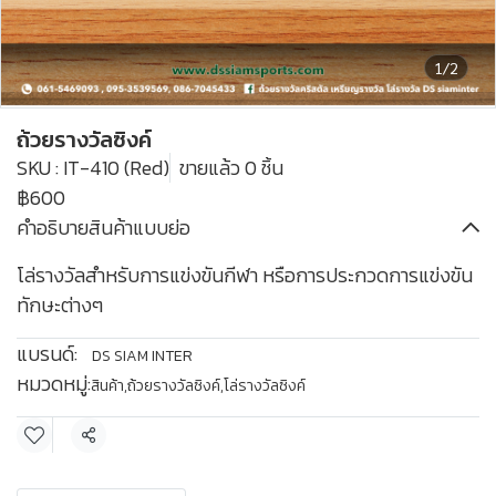
1/2
ถ้วยรางวัลซิงค์
SKU : IT-410 (Red)
ขายแล้ว 0 ชิ้น
฿600
คำอธิบายสินค้าแบบย่อ
โล่รางวัลสำหรับการแข่งขันกีฬา หรือการประกวดการแข่งขัน
ทักษะต่างๆ
แบรนด์:
DS SIAM INTER
หมวดหมู่:
สินค้า
,
ถ้วยรางวัลซิงค์,โล่รางวัลซิงค์
แชร์