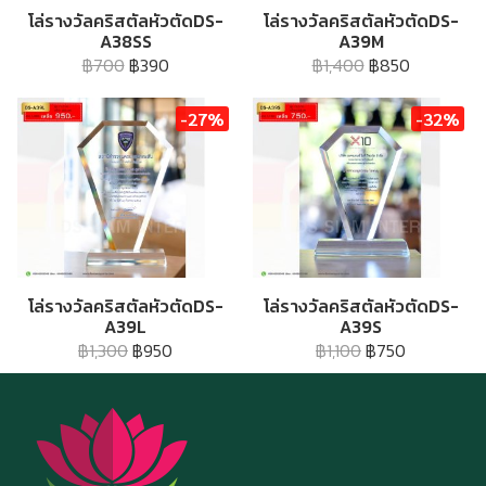
โล่รางวัลคริสตัลหัวตัดDS-
โล่รางวัลคริสตัลหัวตัดDS-
A38SS
A39M
฿700
฿390
฿1,400
฿850
-27%
-32%
โล่รางวัลคริสตัลหัวตัดDS-
โล่รางวัลคริสตัลหัวตัดDS-
A39L
A39S
฿1,300
฿950
฿1,100
฿750