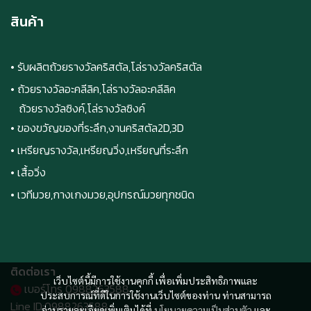
สินค้า
• รับผลิตถ้วยรางวัลคริสตัล,โล่รางวัลคริสตัล
• ถ้วยรางวัลอะคลีลิค,โล่รางวัลอะคลีลิค
ถ้วยรางวัลซิงค์,โล่รางวัลซิงค์
• ของขวัญของที่ระลึก,งานคริสตัล2D,3D
• เหรียญรางวัล,เหรียญวิ่ง,เหรียญที่ระลึก
• เสื้อวิ่ง
• เวทีมวย,กางเกงมวย,อุปกรณ์มวยทุกชนิด
ติดต่อเรา
เว็บไซต์นี้มีการใช้งานคุกกี้ เพื่อเพิ่มประสิทธิภาพและ
เบอร์โทร
0988263588
ประสบการณ์ที่ดีในการใช้งานเว็บไซต์ของท่าน ท่านสามารถ
Line ID:0988263588
อ่านรายละเอียดเพิ่มเติมได้ที่
นโยบายความเป็นส่วนตัว
และ