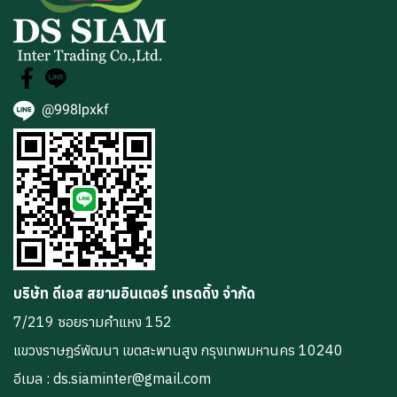
@998lpxkf
บริษัท ดีเอส สยามอินเตอร์ เทรดดิ้ง จำกัด
7/219 ซอยรามคำแหง 152
แขวงราษฎร์พัฒนา เขตสะพานสูง กรุงเทพมหานคร 10240
อีเมล : ds.siaminter@gmail.com