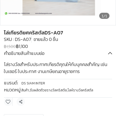
1/1
โล่เกียรติยศคริสตัลDS-A07
SKU : DS-A07
ขายแล้ว 0 ชิ้น
฿1,100
฿1,500
คำอธิบายสินค้าแบบย่อ
โล่รางวัลสำหรับประกาศเกียรติคุณให้กับบุคคลสำคัญ เช่น
ใบเซอร์ ใบประกาศ งานเกษียณอายุราชการ
แบรนด์:
DS SIAM INTER
หมวดหมู่:
สินค้า
,
รับผลิตถ้วยรางวัลคริสตัล,โลห์รางวัลคริสตัล
แชร์