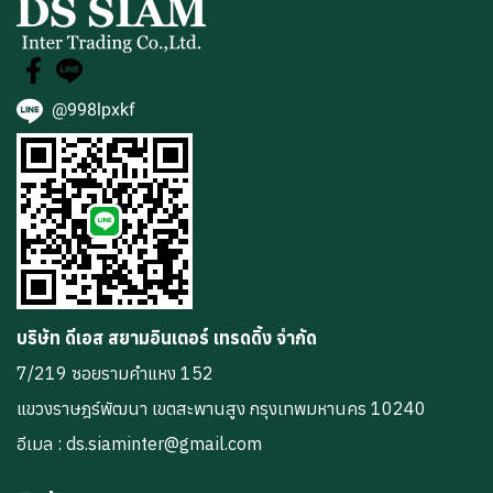
@998lpxkf
บริษัท ดีเอส สยามอินเตอร์ เทรดดิ้ง จำกัด
7/219 ซอยรามคำแหง 152
แขวงราษฎร์พัฒนา เขตสะพานสูง กรุงเทพมหานคร 10240
อีเมล : ds.siaminter@gmail.com