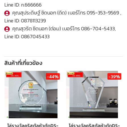
Line ID:
n.666666
คุณสุประดิษฐ์ ชิดนอก (ดิด) เบอร์โทร
095-353-9569
,
Line ID:
0878113239
คุณสุจริต ชิดนอก (ต่อม) เบอร์โทร
086-704-5433
,
Line ID:
0867045433
สินค้าที่เกี่ยวข้อง
-44%
-39%
โล่รางวัลคริสตัลหัวตัดDS-
โล่รางวัลคริสตัลหัวตัดDS-