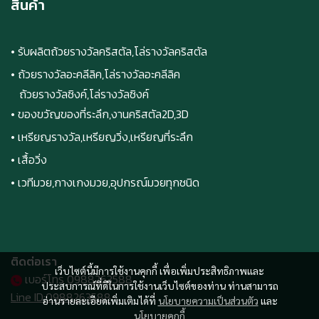
สินค้า
• รับผลิตถ้วยรางวัลคริสตัล,โล่รางวัลคริสตัล
• ถ้วยรางวัลอะคลีลิค,โล่รางวัลอะคลีลิค
ถ้วยรางวัลซิงค์,โล่รางวัลซิงค์
• ของขวัญของที่ระลึก,งานคริสตัล2D,3D
• เหรียญรางวัล,เหรียญวิ่ง,เหรียญที่ระลึก
• เสื้อวิ่ง
• เวทีมวย,กางเกงมวย,อุปกรณ์มวยทุกชนิด
ติดต่อเรา
เว็บไซต์นี้มีการใช้งานคุกกี้ เพื่อเพิ่มประสิทธิภาพและ
เบอร์โทร
0988263588
ประสบการณ์ที่ดีในการใช้งานเว็บไซต์ของท่าน ท่านสามารถ
Line ID:0988263588
อ่านรายละเอียดเพิ่มเติมได้ที่
นโยบายความเป็นส่วนตัว
และ
นโยบายคุกกี้