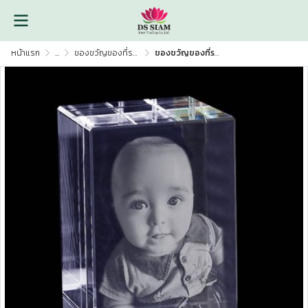
หน้าแรก
...
ของขวัญของที่ระลึก,งานคริสตัล2D,3D
ของขวัญของที่ระลึกงานคริสตัล